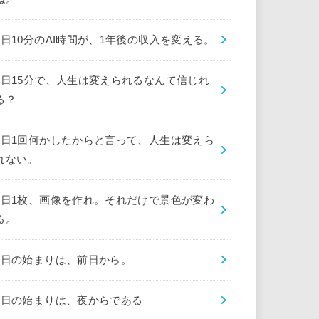
1日10分のAI時間が、1年後の収入を変える。
1日15分で、人生は変えられるなんて信じれ
る？
1日1回何かしたからと言って、人生は変えら
れない。
1日1枚、画像を作れ。それだけで景色が変わ
る。
1日の始まりは、前日から。
1日の始まりは、夜からである