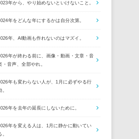
2023年から、やり始めないといけないこと。
2024年をどんな年にするかは自分次第。
2026年、AI動画も作れないのはマズイ。
2026年が終わる前に、画像・動画・文章・音
楽・音声、全部やれ。
2026年も変わらない人が、1月に必ずやる行
動。
2026年を去年の延長にしないために。
2026年を変える人は、1月に静かに動いてい
る。