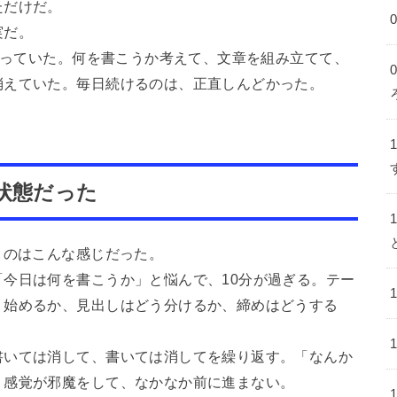
ただけだ。
実だ。
かかっていた。何を書こうか考えて、文章を組み立てて、
消えていた。毎日続けるのは、正直しんどかった。
状態だった
くのはこんな感じだった。
今日は何を書こうか」と悩んで、10分が過ぎる。テー
う始めるか、見出しはどう分けるか、締めはどうする
書いては消して、書いては消してを繰り返す。「なんか
う感覚が邪魔をして、なかなか前に進まない。