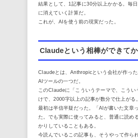
結果として、1記事に30分以上かかる。毎
に消えていく計算だ。
これが、AIを使う前の現実だった。
Claudeという相棒ができて
Claudeとは、Anthropicという会社が
AIツールの一つだ。
このClaudeに「こういうテーマで、こ
けで、2000字以上の記事が数分で仕上がる
最初は半信半疑だった。「AIが書いた文章
た。でも実際に使ってみると、普通に読め
かりしていることもある。
今読んでいるこの記事も、そうやって作ら