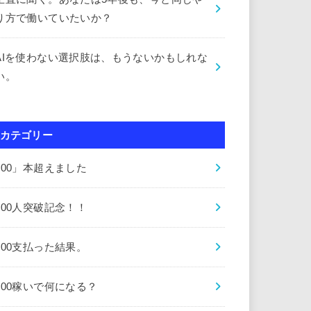
り方で働いていたいか？
AIを使わない選択肢は、もうないかもしれな
い。
カテゴリー
000」本超えました
000人突破記念！！
000支払った結果。
000稼いで何になる？