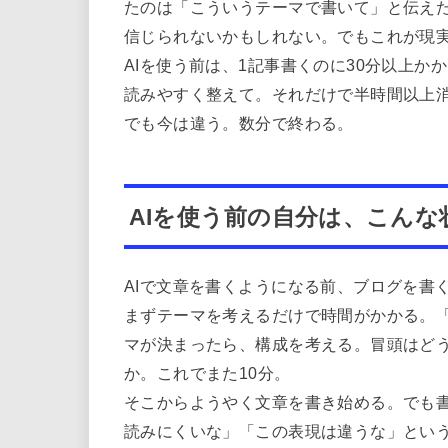
たのは「こういうテーマで書いて」と伝え
信じられないかもしれない。でもこれが現
AIを使う前は、1記事書くのに30分以上
読みやすく整えて。それだけで半時間以上
でも今は違う。数分で終わる。
AIを使う前の自分は、こんな
AIで文章を書くようになる前、ブログを書
まずテーマを考えるだけで時間がかかる。「
マが決まったら、構成を考える。冒頭はど
か。これでまた10分。
そこからようやく文章を書き始める。でも
読みにくいな」「この表現は違うな」とい