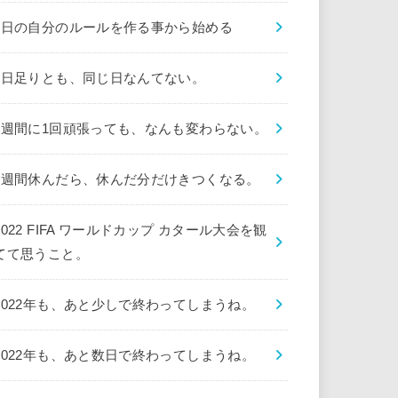
1日の自分のルールを作る事から始める
1日足りとも、同じ日なんてない。
1週間に1回頑張っても、なんも変わらない。
1週間休んだら、休んだ分だけきつくなる。
2022 FIFA ワールドカップ カタール大会を観
てて思うこと。
2022年も、あと少しで終わってしまうね。
2022年も、あと数日で終わってしまうね。