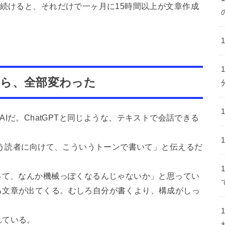
日続けると、それだけで一ヶ月に15時間以上が文章作成
から、全部変わった
作ったAIだ。ChatGPTと同じような、テキストで会話できる
ういう読者に向けて、こういうトーンで書いて」と伝えるだ
。
って、なんか機械っぽくなるんじゃないか」と思ってい
る文章が出てくる。むしろ自分が書くより、構成がしっ
れている。