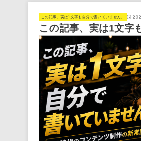
202
この記事、実は1文字も自分で書いていません。
この記事、実は1文字