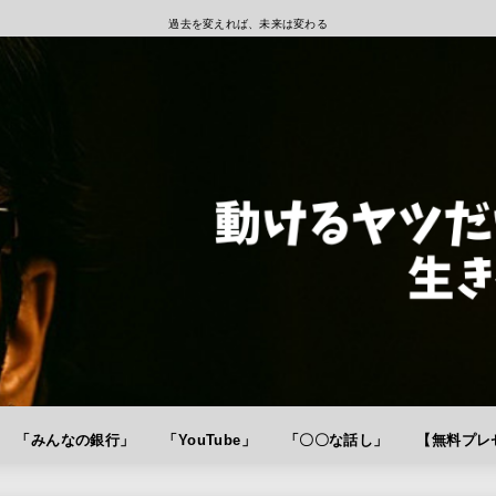
過去を変えれば、未来は変わる
「みんなの銀行」
「YouTube」
「〇〇な話し」
【無料プレゼ