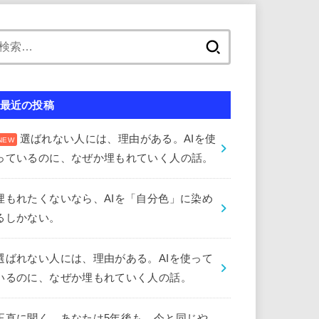
検
索:
最近の投稿
選ばれない人には、理由がある。AIを使
っているのに、なぜか埋もれていく人の話。
埋もれたくないなら、AIを「自分色」に染め
るしかない。
選ばれない人には、理由がある。AIを使って
いるのに、なぜか埋もれていく人の話。
正直に聞く。あなたは5年後も、今と同じや