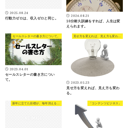
2025.08.24
2024.08.21
行動力ゼロは、収入ゼロと同じ。
10分耐久訓練をすれば、人生は変
えられます。
セールスレターの書き方について。
見せ方を変えれば、見え方も変わる。
2023.04.01
セールスレターの書き方につい
て。
2023.05.23
見せ方を変えれば、見え方も変わ
る。
新年に立てた目標が、毎年消える理由。
「コンテンツビジネス」