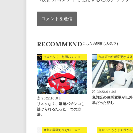
RECOMMEND
リスクなく、毎週パチンコし続けられるたった一つの方法。
2022.04.05
免許証の住所変更が以外
2022.10.04
単だった話し
リスクなく、毎週パチンコし
続けられるたった一つの方
法。
努力の問題じゃない。スマホの使い方で人生が決まる。