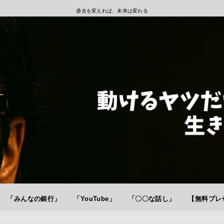
過去を変えれば、未来は変わる
「みんなの銀行」
「YouTube」
「〇〇な話し」
【無料プレゼ