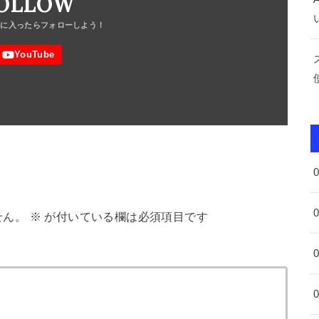
OLLOW
せん。
※
が付いている欄は必須項目です