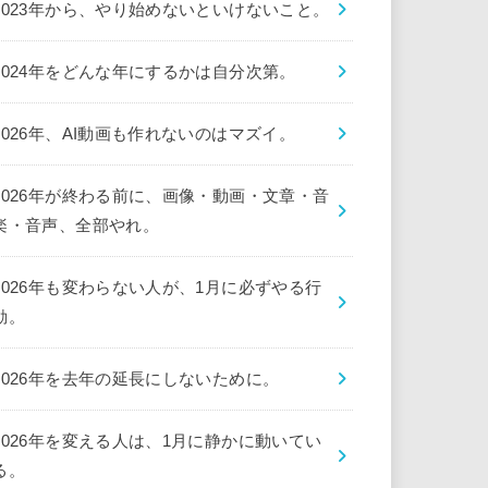
2023年から、やり始めないといけないこと。
2024年をどんな年にするかは自分次第。
2026年、AI動画も作れないのはマズイ。
2026年が終わる前に、画像・動画・文章・音
楽・音声、全部やれ。
2026年も変わらない人が、1月に必ずやる行
動。
2026年を去年の延長にしないために。
2026年を変える人は、1月に静かに動いてい
る。