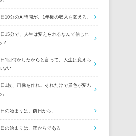
1日10分のAI時間が、1年後の収入を変える。
1日15分で、人生は変えられるなんて信じれ
る？
1日1回何かしたからと言って、人生は変えら
れない。
1日1枚、画像を作れ。それだけで景色が変わ
る。
1日の始まりは、前日から。
1日の始まりは、夜からである