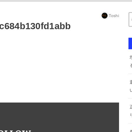
Toshi
c684b130fd1abb