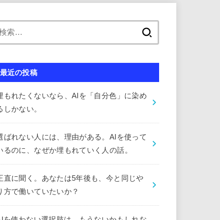
検
索:
最近の投稿
埋もれたくないなら、AIを「自分色」に染め
るしかない。
選ばれない人には、理由がある。AIを使って
いるのに、なぜか埋もれていく人の話。
正直に聞く。あなたは5年後も、今と同じや
り方で働いていたいか？
AIを使わない選択肢は、もうないかもしれな