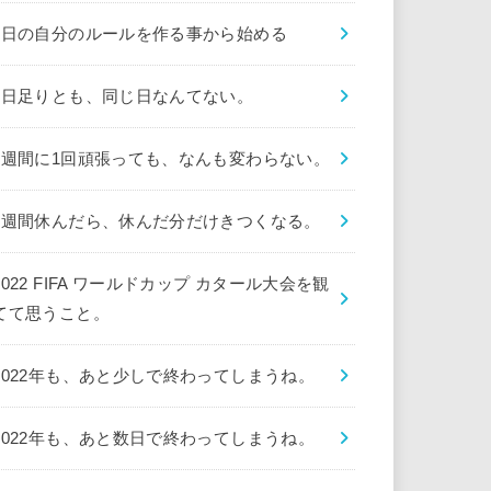
1日の自分のルールを作る事から始める
1日足りとも、同じ日なんてない。
1週間に1回頑張っても、なんも変わらない。
1週間休んだら、休んだ分だけきつくなる。
2022 FIFA ワールドカップ カタール大会を観
てて思うこと。
2022年も、あと少しで終わってしまうね。
2022年も、あと数日で終わってしまうね。