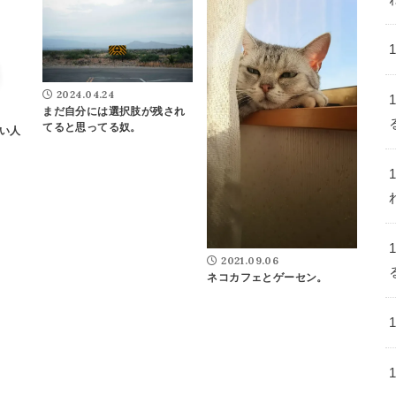
2024.04.24
まだ自分には選択肢が残され
てると思ってる奴。
い人
2021.09.06
ネコカフェとゲーセン。