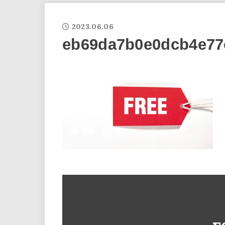
2023.06.06
eb69da7b0e0dcb4e77