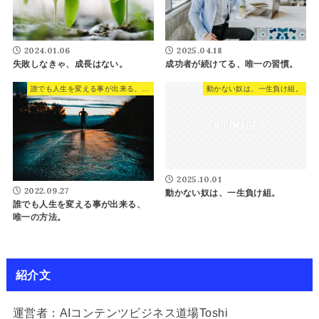
2024.01.06
2025.04.18
失敗しなきゃ、成長はない。
成功者が続けてる、唯一の習慣。
誰でも人生を変える事が出来る、唯一の方法。
動かない奴は、一生負け組。
2025.10.01
2022.09.27
動かない奴は、一生負け組。
誰でも人生を変える事が出来る、
唯一の方法。
紹介文
運営者：AIコンテンツビジネス道場Toshi