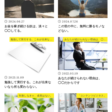
2024.06.27
2024.07.26
お金を稼ぎ続ける奴は、淡々と
この世の中に、無料に勝るモノな
◯◯してる。
どない。
勉強して実行する。これが出来ないなら何も変わらない。
あなたが続けられない理由は、◯◯だからです
2022.05.19
2023.11.09
あなたが続けられない理由は、
勉強して実行する。これが出来な
◯◯だからです
いなら何も変わらない。
失敗しなきゃ、成長はない。
「コンテンツビジネス」