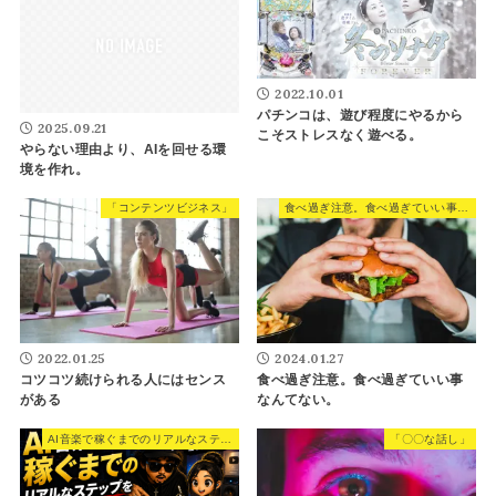
2022.10.01
パチンコは、遊び程度にやるから
2025.09.21
こそストレスなく遊べる。
やらない理由より、AIを回せる環
境を作れ。
「コンテンツビジネス」
食べ過ぎ注意。食べ過ぎていい事なんてない。
2022.01.25
2024.01.27
コツコツ続けられる人にはセンス
食べ過ぎ注意。食べ過ぎていい事
がある
なんてない。
AI音楽で稼ぐまでのリアルなステップを話す。
「〇〇な話し」