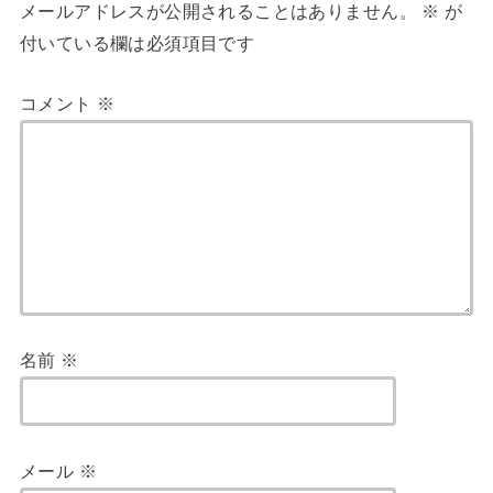
メールアドレスが公開されることはありません。
※
が
付いている欄は必須項目です
コメント
※
名前
※
メール
※