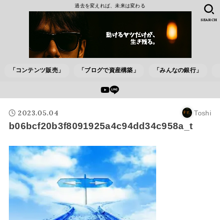
過去を変えれば、未来は変わる
SEARCH
「コンテンツ販売」
「ブログで資産構築」
「みんなの銀行」
2023.05.04
Toshi
b06bcf20b3f8091925a4c94dd34c958a_t