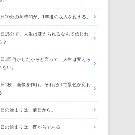
1日10分のAI時間が、1年後の収入を変える。
1日15分で、人生は変えられるなんて信じれ
る？
1日1回何かしたからと言って、人生は変えら
れない。
1日1枚、画像を作れ。それだけで景色が変わ
る。
1日の始まりは、前日から。
1日の始まりは、夜からである