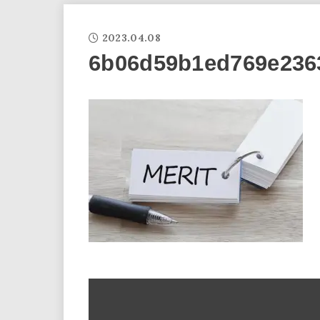
2023.04.08
6b06d59b1ed769e2363