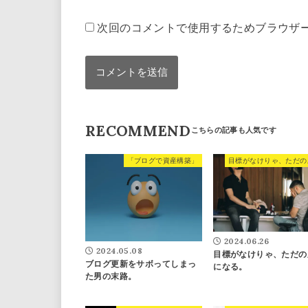
次回のコメントで使用するためブラウザ
RECOMMEND
「ブログで資産構築」
2024.06.26
2024.05.08
目標がなけりゃ、ただの
ブログ更新をサボってしまっ
になる。
た男の末路。