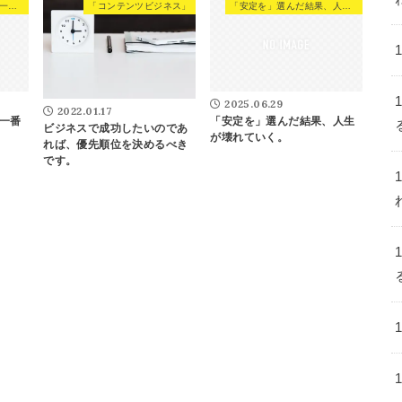
AIは決断力がない人を、一番苦しめる。
「コンテンツビジネス」
「安定を」選んだ結果、人生が壊れていく。
2025.06.29
2022.01.17
、一番
「安定を」選んだ結果、人生
ビジネスで成功したいのであ
が壊れていく。
れば、優先順位を決めるべき
です。