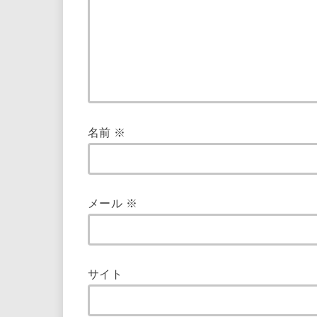
名前
※
メール
※
サイト