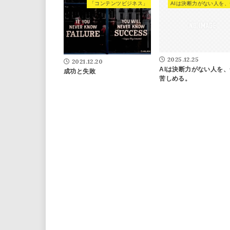
「コンテンツビジネス」
2025.12.25
2021.12.20
AIは決断力がない人を
成功と失敗
苦しめる。