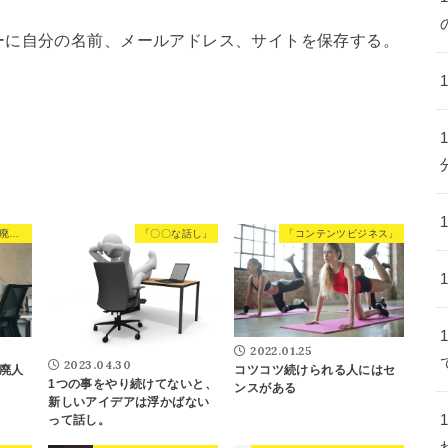
ーに自分の名前、メールアドレス、サイトを保存する。
目標がなけりゃ、ただの廃人になる。
「〇〇な話し」
「コンテンツビジネス」
2022.01.25
2023.04.30
廃人
コツコツ続けられる人にはセ
1つの事をやり続けてないと、
ンスがある
新しいアイデアは浮かばない
って話し。