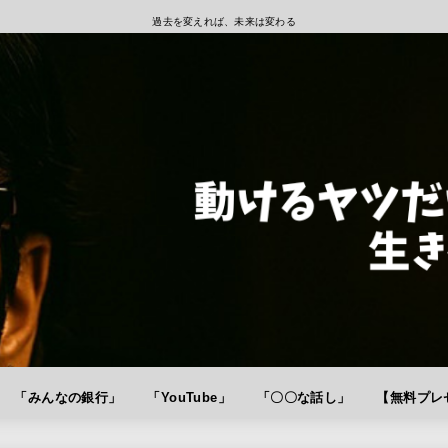
過去を変えれば、未来は変わる
「みんなの銀行」
「YouTube」
「〇〇な話し」
【無料プレゼ