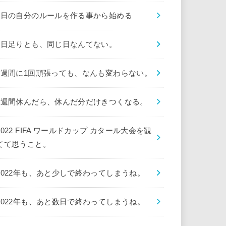
1日の自分のルールを作る事から始める
1日足りとも、同じ日なんてない。
1週間に1回頑張っても、なんも変わらない。
1週間休んだら、休んだ分だけきつくなる。
2022 FIFA ワールドカップ カタール大会を観
てて思うこと。
2022年も、あと少しで終わってしまうね。
2022年も、あと数日で終わってしまうね。