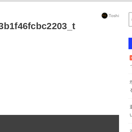
Toshi
b1f46fcbc2203_t