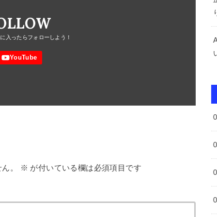
OLLOW
せん。
※
が付いている欄は必須項目です