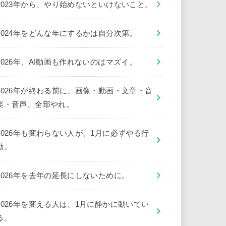
2023年から、やり始めないといけないこと。
2024年をどんな年にするかは自分次第。
2026年、AI動画も作れないのはマズイ。
2026年が終わる前に、画像・動画・文章・音
楽・音声、全部やれ。
2026年も変わらない人が、1月に必ずやる行
動。
2026年を去年の延長にしないために。
2026年を変える人は、1月に静かに動いてい
る。