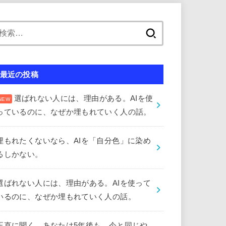
検
索:
最近の投稿
選ばれない人には、理由がある。AIを使
っているのに、なぜか埋もれていく人の話。
埋もれたくないなら、AIを「自分色」に染め
るしかない。
選ばれない人には、理由がある。AIを使って
いるのに、なぜか埋もれていく人の話。
正直に聞く。あなたは5年後も、今と同じや