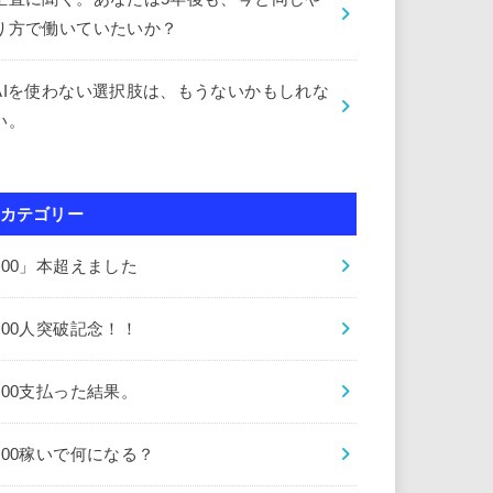
り方で働いていたいか？
AIを使わない選択肢は、もうないかもしれな
い。
カテゴリー
000」本超えました
000人突破記念！！
000支払った結果。
000稼いで何になる？