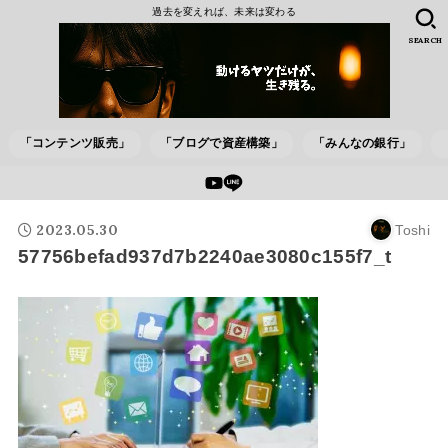
過去を変えれば、未来は変わる
SEARCH
「コンテンツ販売」
「ブログで資産構築」
「みんなの銀行」
2023.05.30
Toshi
57756befad937d7b2240ae3080c155f7_t