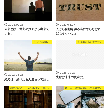
2024.02.26
2022.04.27
未来とは、過去の投影から出来て
人から信頼を得る為にやらなけれ
いる。
ばならないこと
「〇〇な話し」
失敗は未来の資産だ。
2025.09.27
2022.08.25
失敗は未来の資産だ。
結局は、続けたもん勝ちって話し
結局のところ、◯◯しないと稼げない。
久しぶりに旅行に行って来ます。