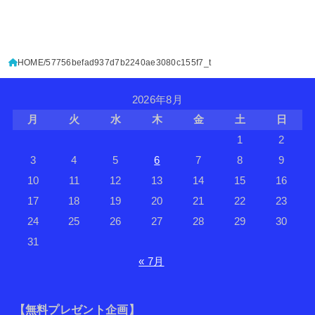
HOME
57756befad937d7b2240ae3080c155f7_t
2026年8月
月
火
水
木
金
土
日
1
2
3
4
5
6
7
8
9
10
11
12
13
14
15
16
17
18
19
20
21
22
23
24
25
26
27
28
29
30
31
« 7月
【無料プレゼント企画】