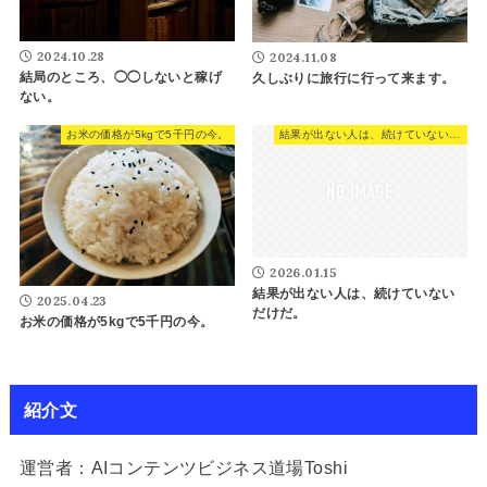
2024.10.28
2024.11.08
結局のところ、◯◯しないと稼げ
久しぶりに旅行に行って来ます。
ない。
お米の価格が5kgで5千円の今。
結果が出ない人は、続けていないだけだ。
2026.01.15
結果が出ない人は、続けていない
2025.04.23
だけだ。
お米の価格が5kgで5千円の今。
紹介文
運営者：AIコンテンツビジネス道場Toshi