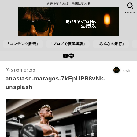
過去を変えれば、未来は変わる
SEARCH
「コンテンツ販売」
「ブログで資産構築」
「みんなの銀行」
2024.01.22
Toshi
anastase-maragos-7kEpUPB8vNk-
unsplash