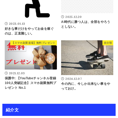
2025.12.20
AI時代に勝つ人は、全部をやろう
2023.01.13
としない。
好きな事だけをやってお金を稼ぐ
のは、正直難しい。
【スマホ副業道場】無料プレゼント
未分類
2021.12.03
保護中: 【YouTubeチャンネル登録
2024.12.07
100人突破記念】スマホ副業無料プ
今の内に、今しか出来ない事をや
レゼント No.1
っておけ。
紹介文