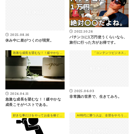
2022.10.26
2025.08.16
パチンコに1万円使うくらいなら、
休み中に差がつくのが現実。
旅行に行った方がお得です。
急激な成長を望むな！！緩やかな成長こそがベストである。
「コンテンツビジネス」
2025.06.03
2024.04.11
非常識の世界で、生きてみろ。
急激な成長を望むな！！緩やかな
成長こそがベストである。
好きな事だけをやってお金を稼ぐのは、正直難しい。
AI時代に勝つ人は、全部をやろうとしない。