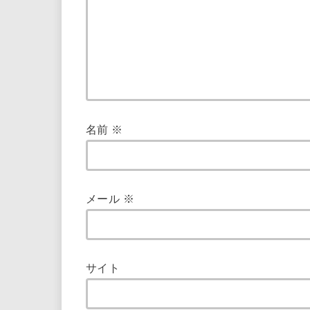
名前
※
メール
※
サイト