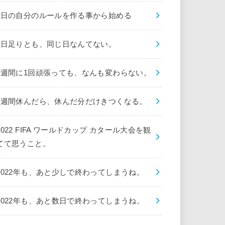
1日の自分のルールを作る事から始める
1日足りとも、同じ日なんてない。
1週間に1回頑張っても、なんも変わらない。
1週間休んだら、休んだ分だけきつくなる。
2022 FIFA ワールドカップ カタール大会を観
てて思うこと。
2022年も、あと少しで終わってしまうね。
2022年も、あと数日で終わってしまうね。