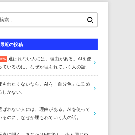
検
索:
最近の投稿
選ばれない人には、理由がある。AIを使
っているのに、なぜか埋もれていく人の話。
埋もれたくないなら、AIを「自分色」に染め
るしかない。
選ばれない人には、理由がある。AIを使って
いるのに、なぜか埋もれていく人の話。
正直に聞く。あなたは5年後も、今と同じや