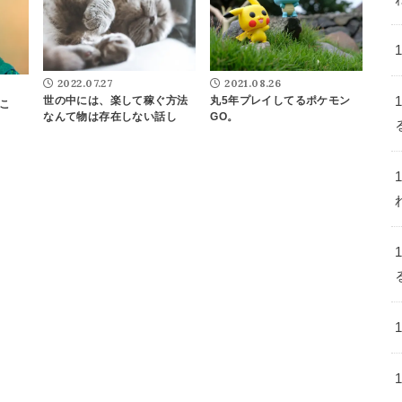
2022.07.27
2021.08.26
世の中には、楽して稼ぐ方法
丸5年プレイしてるポケモン
こ
なんて物は存在しない話し
GO。