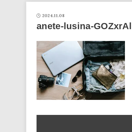
2024.11.08
anete-lusina-GOZxrAl