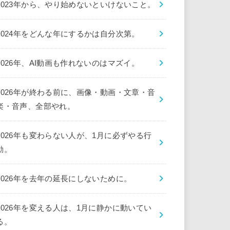
2023年から、やり始めないといけないこと。
2024年をどんな年にするかは自分次第。
2026年、AI動画も作れないのはマズイ。
2026年が終わる前に、画像・動画・文章・音
楽・音声、全部やれ。
2026年も変わらない人が、1月に必ずやる行
動。
2026年を去年の延長にしないために。
2026年を変える人は、1月に静かに動いてい
る。