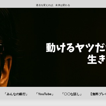
過去を変えれば、未来は変わる
「みんなの銀行」
「YouTube」
「〇〇な話し」
【無料プレゼ