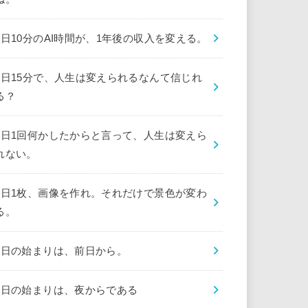
1日10分のAI時間が、1年後の収入を変える。
1日15分で、人生は変えられるなんて信じれ
る？
1日1回何かしたからと言って、人生は変えら
れない。
1日1枚、画像を作れ。それだけで景色が変わ
る。
1日の始まりは、前日から。
1日の始まりは、夜からである