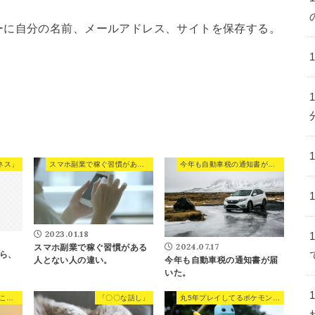
ーに自分の名前、メールアドレス、サイトを保存する。
ネス」
スマホ副業で稼ぐ習慣がある人とない人の違い。
今年も自動車税の通知書が届いた。
2023.01.18
2024.07.17
スマホ副業で稼ぐ習慣がある
ら、
今年も自動車税の通知書が届
人とない人の違い。
いた。
どうかしてる奴の特徴がこれ。
「〇〇な話し」
丸5年プレイしてるポケモンGO。