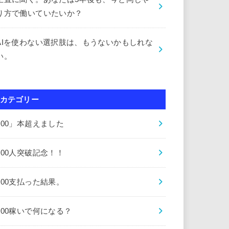
り方で働いていたいか？
AIを使わない選択肢は、もうないかもしれな
い。
カテゴリー
000」本超えました
000人突破記念！！
000支払った結果。
000稼いで何になる？