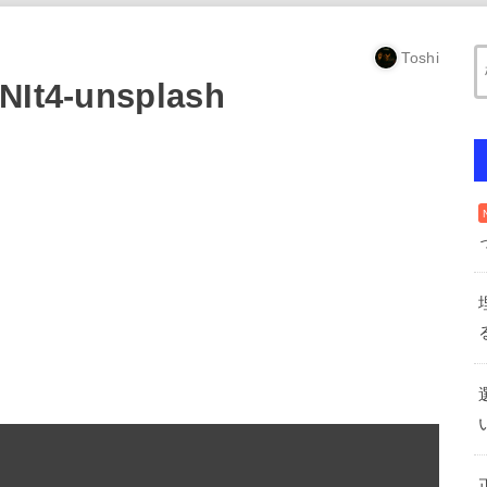
Toshi
NIt4-unsplash