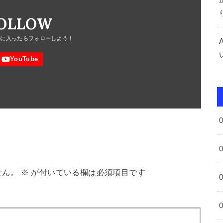
OLLOW
せん。
※
が付いている欄は必須項目です