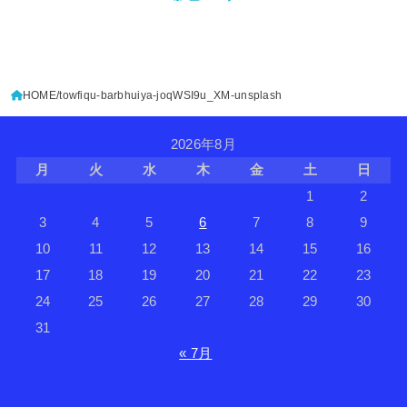
HOME
towfiqu-barbhuiya-joqWSI9u_XM-unsplash
2026年8月
月
火
水
木
金
土
日
1
2
3
4
5
6
7
8
9
10
11
12
13
14
15
16
17
18
19
20
21
22
23
24
25
26
27
28
29
30
31
« 7月