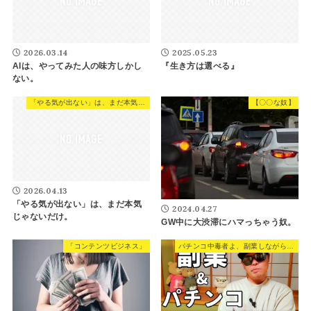
2026.03.14
2025.05.23
AIは、やってみた人の味方しかし
『生き方は選べる』
ない。
「やる気が出ない」は、まだ本気じゃないだけ。
【〇〇な奴】
2026.04.13
「やる気が出ない」は、まだ本気
2024.04.27
じゃないだけ。
GW中に大渋滞にハマっちゃう奴。
「コンテンツビジネス」
パチンコ中毒者よ、副業しながらパチンコやるのが最強の遊び方だ！！