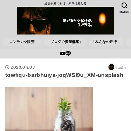
過去を変えれば、未来は変わる
SEARCH
「コンテンツ販売」
「ブログで資産構築」
「みんなの銀行」
2023.04.03
Toshi
towfiqu-barbhuiya-joqWSI9u_XM-unsplash