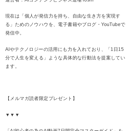
現在は「個人が発信力を持ち、自由な生き方を実現す
る」ためのノウハウを、電子書籍やブログ・YouTubeで
発信中。
AIやテクノロジーの活用にも力を入れており、「1日15
分で人生を変える」ような具体的な行動法を提案してい
ます。
【メルマガ読者限定プレゼント】
▼▼▼
「AI初心者の為のAI動画7日間完全マスターガイド」を