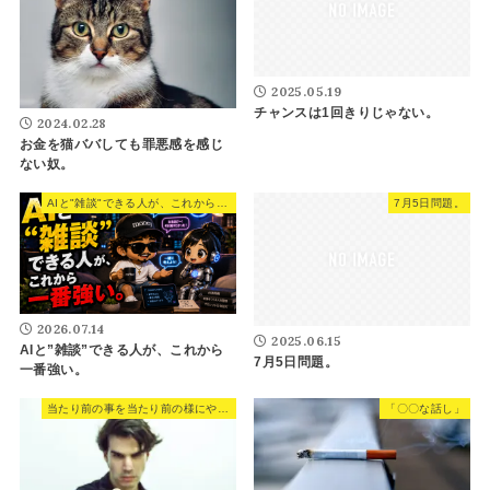
2025.05.19
チャンスは1回きりじゃない。
2024.02.28
お金を猫ババしても罪悪感を感じ
ない奴。
AIと"雑談"できる人が、これから一番強い。
7月5日問題。
2026.07.14
2025.06.15
AIと”雑談”できる人が、これから
7月5日問題。
一番強い。
当たり前の事を当たり前の様にやるだけ
「〇〇な話し」