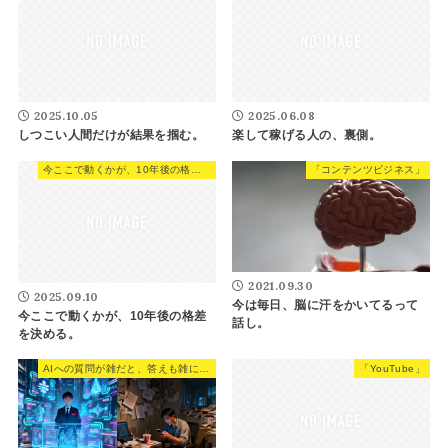
2025.10.05
2025.06.08
しつこい人間だけが結果を掴む。
楽して稼げる人の、裏側。
今ここで動くかが、10年後の格差を決める。
「コンテンツビジネス」
2021.09.30
2025.09.10
今は毎日、脳に汗をかいてるって
今ここで動くかが、10年後の格差
話し。
を決める。
AIへの質問が雑だと、答えも雑になる。たった一手間で変わる話。
「YouTube」