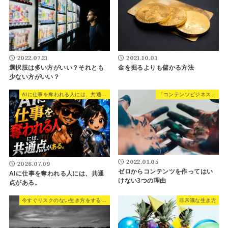
2022.07.21
2021.10.01
選択肢は多い方がいい？それとも
金を掘るよりも儲かる方法
少ない方がいい？
AIに仕事を奪われる人には、共通点がある。
「コンテンツビジネス」
2022.01.05
2026.07.09
ゼロからコンテンツを作ってはい
AIに仕事を奪われる人には、共通
けない3つの理由
点がある。
今すぐリスクのない生き方をするべき理由。
非常識な生き方