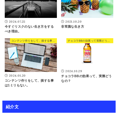
2024.07.25
2021.10.20
今すぐリスクのない生き方をする
非常識な生き方
べき理由。
コンテンツ作りをして、損する事は1ミリもない。
チョコラBBの効果って実際どうなの？
2024.10.29
2024.01.20
チョコラBBの効果って、実際どう
コンテンツ作りをして、損する事
なの？
は1ミリもない。
紹介文