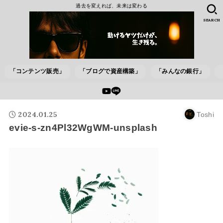
過去を変えれば、未来は変わる
SEARCH
「コンテンツ販売」
「ブログで資産構築」
「みんなの銀行」
2024.01.25
Toshi
evie-s-zn4Pl32WgWM-unsplash