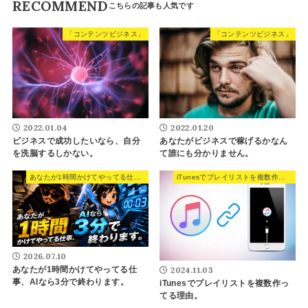
RECOMMEND
「コンテンツビジネス」
「コンテンツビジネス」
2022.01.04
2022.01.20
ビジネスで成功したいなら、自分
あなたがビジネスで稼げるかなん
を洗脳するしかない。
て誰にも分かりません。
あなたが1時間かけてやってる仕事、AIなら3分で終わります。
iTunesでプレイリストを複数作ってる理由。
2026.07.10
2024.11.03
あなたが1時間かけてやってる仕
事、AIなら3分で終わります。
iTunesでプレイリストを複数作っ
てる理由。