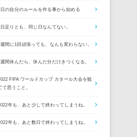
1日の自分のルールを作る事から始める
1日足りとも、同じ日なんてない。
1週間に1回頑張っても、なんも変わらない。
1週間休んだら、休んだ分だけきつくなる。
2022 FIFA ワールドカップ カタール大会を観
てて思うこと。
2022年も、あと少しで終わってしまうね。
2022年も、あと数日で終わってしまうね。