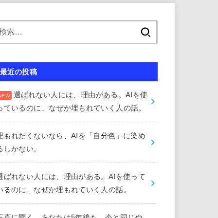
検
索:
最近の投稿
選ばれない人には、理由がある。AIを使
っているのに、なぜか埋もれていく人の話。
埋もれたくないなら、AIを「自分色」に染め
るしかない。
選ばれない人には、理由がある。AIを使って
いるのに、なぜか埋もれていく人の話。
正直に聞く。あなたは5年後も、今と同じや