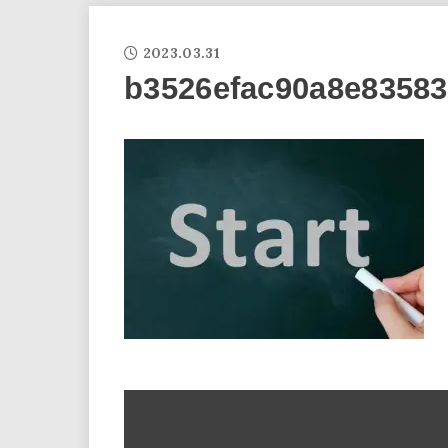
2023.03.31
b3526efac90a8e83583