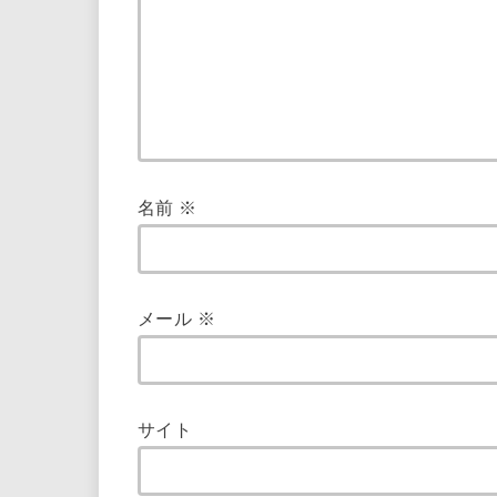
名前
※
メール
※
サイト