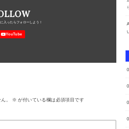
OLLOW
せん。
※
が付いている欄は必須項目です