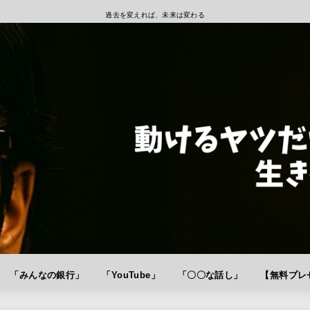
過去を変えれば、未来は変わる
「みんなの銀行」
「YouTube」
「〇〇な話し」
【無料プレゼ