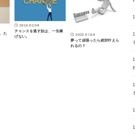
2024.02.08
チャンスを逃す奴は、一生稼
、た
2023.07.09
げない。
夢って頑張ったら絶対叶えら
れるの？