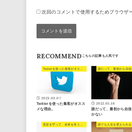
次回のコメントで使用するためブラウザ
RECOMMEND
Twitterを使った集客がオススメな理由。
2023.03.07
2022.05.16
Twitterを使った集客がオスス
誰だって、最初から自信
メな理由。
かない
安定を守って、未来を失うな。