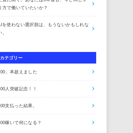
り方で働いていたいか？
AIを使わない選択肢は、もうないかもしれな
い。
カテゴリー
000」本超えました
000人突破記念！！
000支払った結果。
000稼いで何になる？