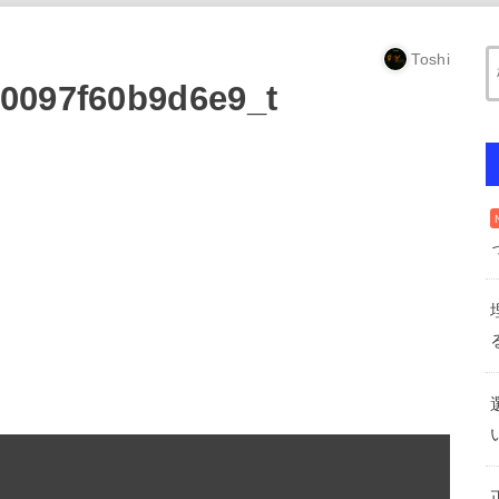
Toshi
0097f60b9d6e9_t