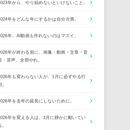
2023年から、やり始めないといけないこと。
2024年をどんな年にするかは自分次第。
2026年、AI動画も作れないのはマズイ。
2026年が終わる前に、画像・動画・文章・音
楽・音声、全部やれ。
2026年も変わらない人が、1月に必ずやる行
動。
2026年を去年の延長にしないために。
2026年を変える人は、1月に静かに動いてい
る。