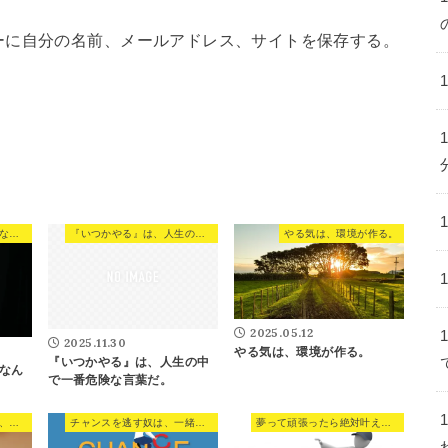
ーに自分の名前、メールアドレス、サイトを保存する。
誰だって、最初から自信なんかない
『いつかやる』は、人生の中で一番危険な言葉だ。
やる気は、環境が作る。
2025.05.12
2025.11.30
やる気は、環境が作る。
『いつかやる』は、人生の中
なん
で一番危険な言葉だ。
誰でも人生を変えられる、たった1つの方法。
チャンスを逃す奴は、一緒稼げない。
夢って頑張ったら絶対叶えられるの？