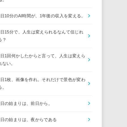
1日10分のAI時間が、1年後の収入を変える。
1日15分で、人生は変えられるなんて信じれ
る？
1日1回何かしたからと言って、人生は変えら
れない。
1日1枚、画像を作れ。それだけで景色が変わ
る。
1日の始まりは、前日から。
1日の始まりは、夜からである