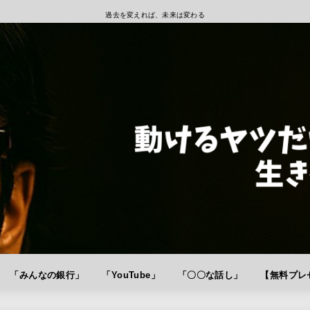
過去を変えれば、未来は変わる
「みんなの銀行」
「YouTube」
「〇〇な話し」
【無料プレゼ