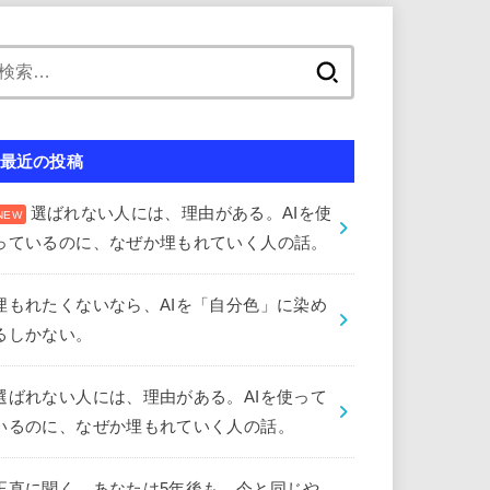
検
索:
最近の投稿
選ばれない人には、理由がある。AIを使
っているのに、なぜか埋もれていく人の話。
埋もれたくないなら、AIを「自分色」に染め
るしかない。
選ばれない人には、理由がある。AIを使って
いるのに、なぜか埋もれていく人の話。
正直に聞く。あなたは5年後も、今と同じや