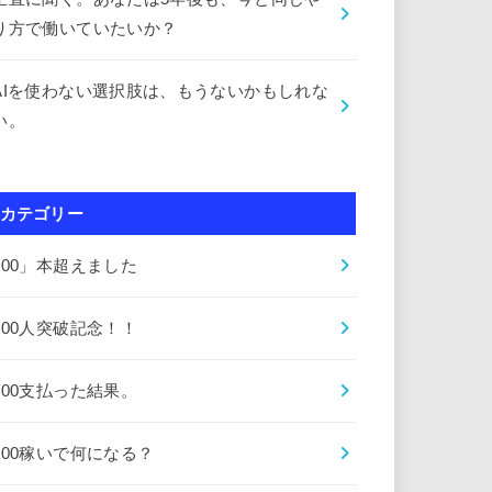
り方で働いていたいか？
AIを使わない選択肢は、もうないかもしれな
い。
カテゴリー
000」本超えました
000人突破記念！！
000支払った結果。
000稼いで何になる？