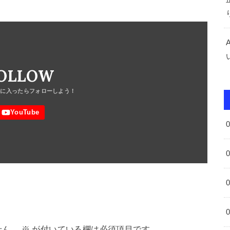
OLLOW
せん。
※
が付いている欄は必須項目です