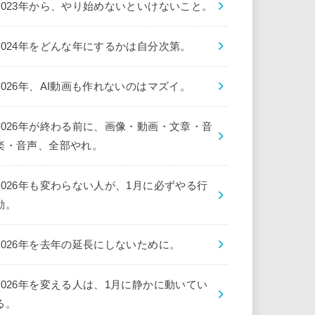
2023年から、やり始めないといけないこと。
2024年をどんな年にするかは自分次第。
2026年、AI動画も作れないのはマズイ。
2026年が終わる前に、画像・動画・文章・音
楽・音声、全部やれ。
2026年も変わらない人が、1月に必ずやる行
動。
2026年を去年の延長にしないために。
2026年を変える人は、1月に静かに動いてい
る。