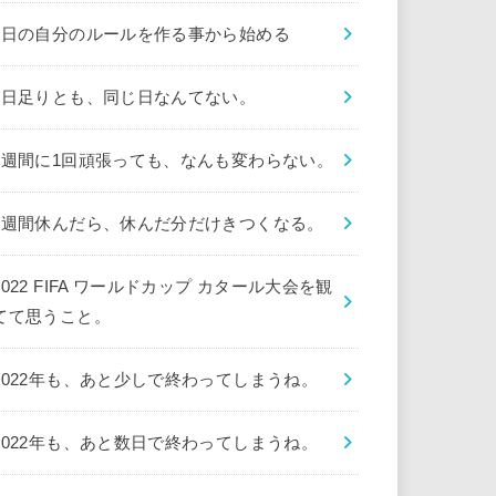
1日の自分のルールを作る事から始める
1日足りとも、同じ日なんてない。
1週間に1回頑張っても、なんも変わらない。
1週間休んだら、休んだ分だけきつくなる。
2022 FIFA ワールドカップ カタール大会を観
てて思うこと。
2022年も、あと少しで終わってしまうね。
2022年も、あと数日で終わってしまうね。