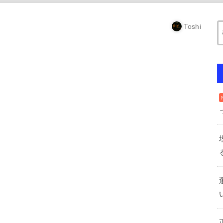
Toshi