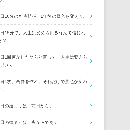
1日10分のAI時間が、1年後の収入を変える。
1日15分で、人生は変えられるなんて信じれ
る？
1日1回何かしたからと言って、人生は変えら
れない。
1日1枚、画像を作れ。それだけで景色が変わ
る。
1日の始まりは、前日から。
1日の始まりは、夜からである