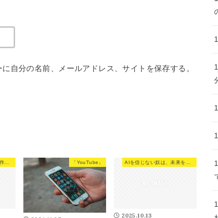
ーに自分の名前、メールアドレス、サイトを保存する。
動画くらい、当たり前に作れるようになれ。
「YouTube」
AIを信じない奴は、未来を信じてない。
2025.10.13