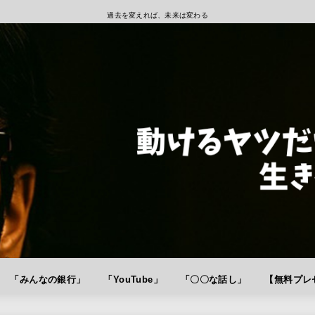
過去を変えれば、未来は変わる
「みんなの銀行」
「YouTube」
「〇〇な話し」
【無料プレゼ