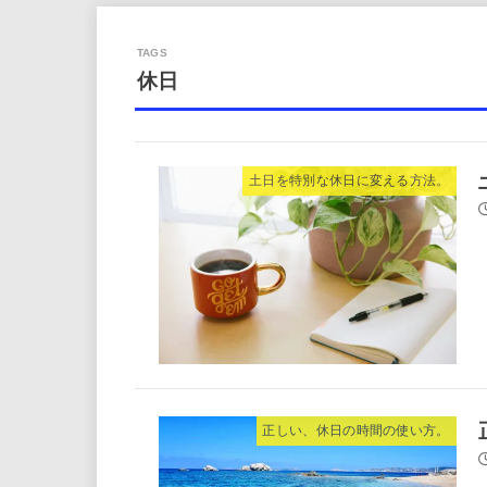
休日
土日を特別な休日に変える方法。
正しい、休日の時間の使い方。