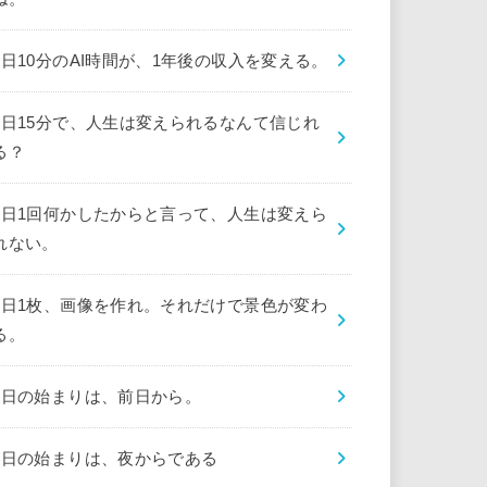
1日10分のAI時間が、1年後の収入を変える。
1日15分で、人生は変えられるなんて信じれ
る？
1日1回何かしたからと言って、人生は変えら
れない。
1日1枚、画像を作れ。それだけで景色が変わ
る。
1日の始まりは、前日から。
1日の始まりは、夜からである