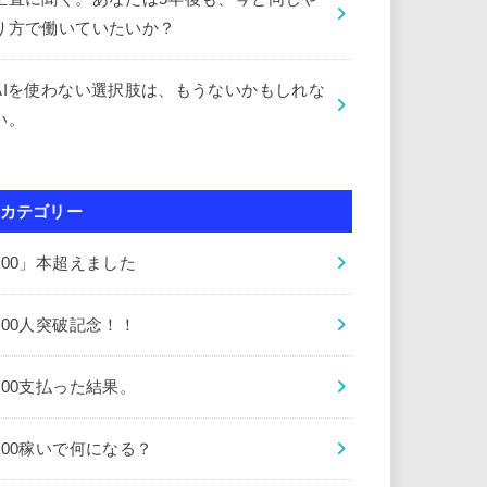
り方で働いていたいか？
AIを使わない選択肢は、もうないかもしれな
い。
カテゴリー
000」本超えました
000人突破記念！！
000支払った結果。
000稼いで何になる？