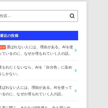
検
索:
最近の投稿
選ばれない人には、理由がある。AIを使
っているのに、なぜか埋もれていく人の話。
埋もれたくないなら、AIを「自分色」に染め
るしかない。
選ばれない人には、理由がある。AIを使って
いるのに、なぜか埋もれていく人の話。
正直に聞く。あなたは5年後も、今と同じや