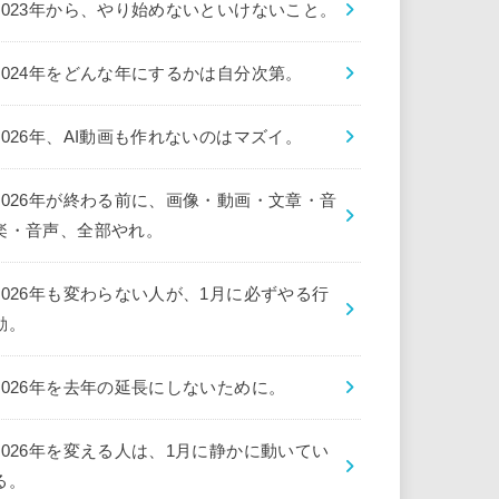
2023年から、やり始めないといけないこと。
2024年をどんな年にするかは自分次第。
2026年、AI動画も作れないのはマズイ。
2026年が終わる前に、画像・動画・文章・音
楽・音声、全部やれ。
2026年も変わらない人が、1月に必ずやる行
動。
2026年を去年の延長にしないために。
2026年を変える人は、1月に静かに動いてい
る。