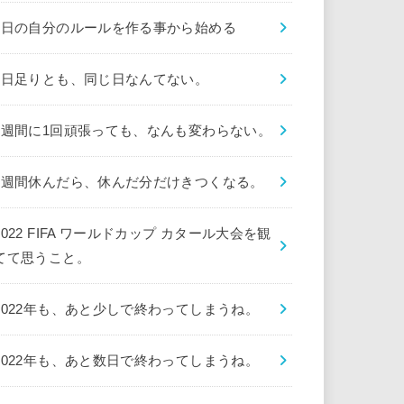
1日の自分のルールを作る事から始める
1日足りとも、同じ日なんてない。
1週間に1回頑張っても、なんも変わらない。
1週間休んだら、休んだ分だけきつくなる。
2022 FIFA ワールドカップ カタール大会を観
てて思うこと。
2022年も、あと少しで終わってしまうね。
2022年も、あと数日で終わってしまうね。