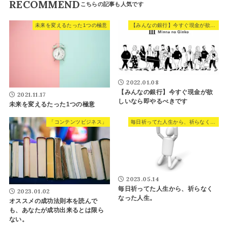
RECOMMEND
未来を変えるたった1つの極意
【みんなの銀行】今すぐ現金が欲しいなら即やるべきです
2022.01.08
【みんなの銀行】今すぐ現金が欲
2021.11.17
しいなら即やるべきです
未来を変えるたった1つの極意
「コンテンツビジネス」
毎日祈ってた人生から、祈らなくなった人生。
2023.05.14
毎日祈ってた人生から、祈らなく
2023.01.02
なった人生。
オススメの成功法則本を読んで
も、あなたが成功出来るとは限ら
ない。