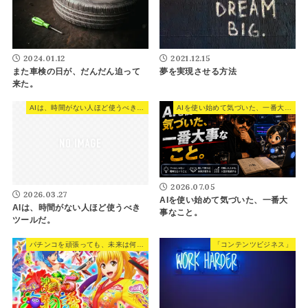
2024.01.12
2021.12.15
また車検の日が、だんだん迫って
夢を実現させる方法
来た。
AIは、時間がない人ほど使うべきツールだ。
AIを使い始めて気づいた、一番大事なこと。
2026.07.05
2026.03.27
AIを使い始めて気づいた、一番大
AIは、時間がない人ほど使うべき
事なこと。
ツールだ。
パチンコを頑張っても、未来は何も変わらない。
「コンテンツビジネス」