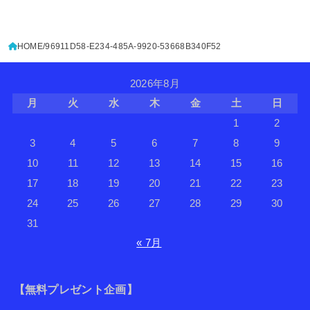
HOME
96911D58-E234-485A-9920-53668B340F52
2026年8月
月
火
水
木
金
土
日
1
2
3
4
5
6
7
8
9
10
11
12
13
14
15
16
17
18
19
20
21
22
23
24
25
26
27
28
29
30
31
« 7月
【無料プレゼント企画】