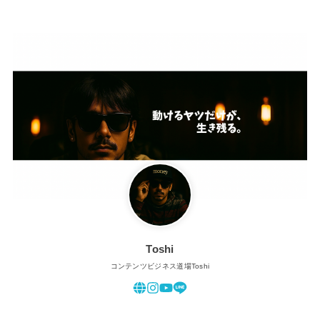
Toshi
コンテンツビジネス道場Toshi