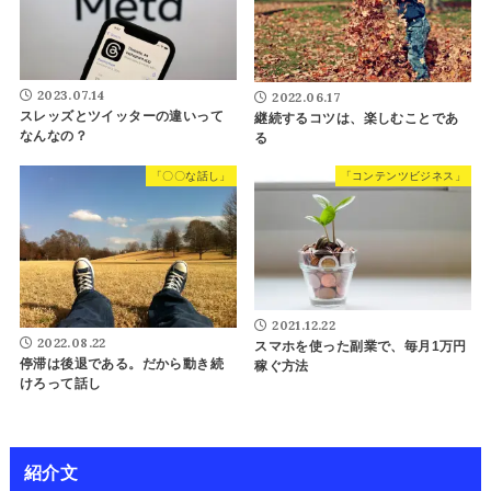
2023.07.14
2022.06.17
スレッズとツイッターの違いって
継続するコツは、楽しむことであ
なんなの？
る
「〇〇な話し」
「コンテンツビジネス」
2021.12.22
2022.08.22
スマホを使った副業で、毎月1万円
停滞は後退である。だから動き続
稼ぐ方法
けろって話し
紹介文