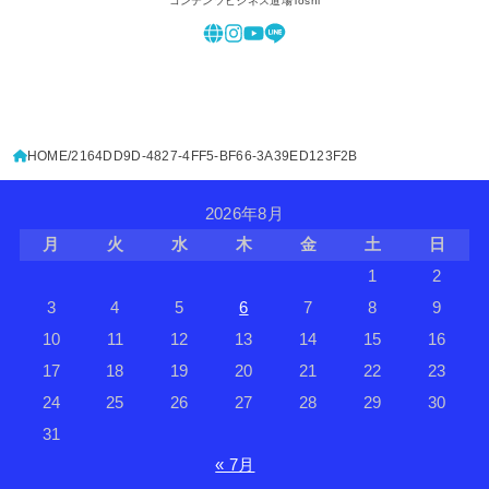
コンテンツビジネス道場Toshi
HOME
2164DD9D-4827-4FF5-BF66-3A39ED123F2B
2026年8月
月
火
水
木
金
土
日
1
2
3
4
5
6
7
8
9
10
11
12
13
14
15
16
17
18
19
20
21
22
23
24
25
26
27
28
29
30
31
« 7月