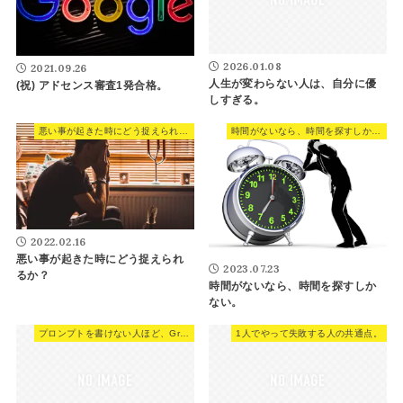
2026.01.08
2021.09.26
人生が変わらない人は、自分に優
(祝) アドセンス審査1発合格。
しすぎる。
悪い事が起きた時にどう捉えられるか？
時間がないなら、時間を探すしかない。
2022.02.16
悪い事が起きた時にどう捉えられ
2023.07.23
るか？
時間がないなら、時間を探すしか
ない。
プロンプトを書けない人ほど、GrokAIを選ぶ理由。
1人でやって失敗する人の共通点。