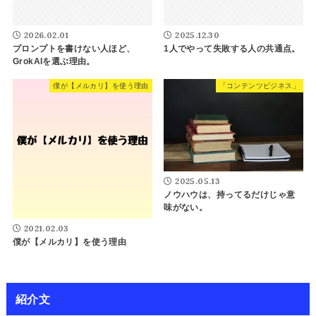
2026.02.01
2025.12.30
プロンプトを書けない人ほど、
1人でやって失敗する人の共通点。
GrokAIを選ぶ理由。
僕が【メルカリ】を使う理由
「コンテンツビジネス」
2025.05.13
ノウハウは、持ってるだけじゃ意
味がない。
2021.02.03
僕が【メルカリ】を使う理由
紹介文