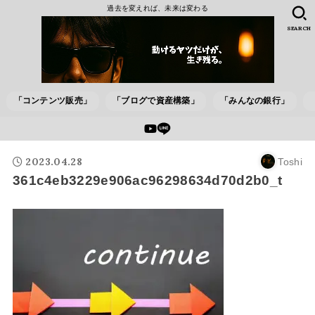
過去を変えれば、未来は変わる
SEARCH
「コンテンツ販売」
「ブログで資産構築」
「みんなの銀行」
2023.04.28
Toshi
361c4eb3229e906ac96298634d70d2b0_t