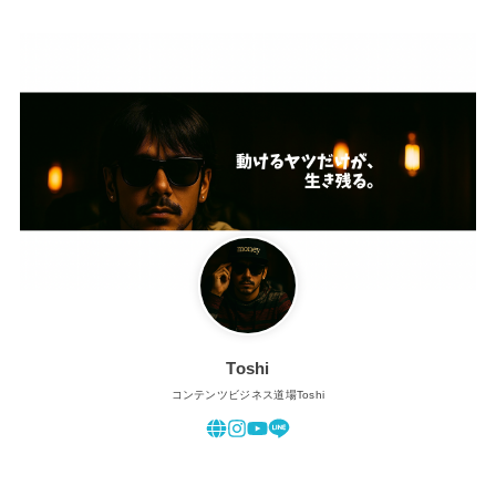
Toshi
コンテンツビジネス道場Toshi