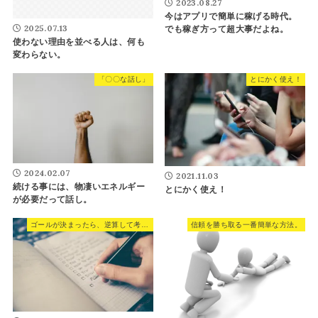
2023.08.27
今はアプリで簡単に稼げる時代。
2025.07.13
でも稼ぎ方って超大事だよね。
使わない理由を並べる人は、何も
変わらない。
「〇〇な話し」
とにかく使え！
2024.02.07
2021.11.03
続ける事には、物凄いエネルギー
とにかく使え！
が必要だって話し。
ゴールが決まったら、逆算して考えるだけ。
信頼を勝ち取る一番簡単な方法。