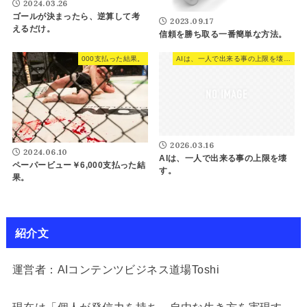
2024.03.26
ゴールが決まったら、逆算して考
2023.09.17
えるだけ。
信頼を勝ち取る一番簡単な方法。
000支払った結果。
AIは、一人で出来る事の上限を壊す。
2026.03.16
2024.06.10
AIは、一人で出来る事の上限を壊
ペーパービュー￥6,000支払った結
す。
果。
紹介文
運営者：AIコンテンツビジネス道場Toshi