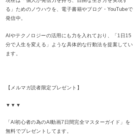
現在は「個人が発信力を持ち、自由な生き方を実現す
る」ためのノウハウを、電子書籍やブログ・YouTubeで
発信中。
AIやテクノロジーの活用にも力を入れており、「1日15
分で人生を変える」ような具体的な行動法を提案してい
ます。
【メルマガ読者限定プレゼント】
▼▼▼
「AI初心者の為のAI動画7日間完全マスターガイド」を
無料でプレゼントしてます。