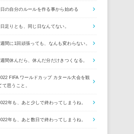
1日の自分のルールを作る事から始める
1日足りとも、同じ日なんてない。
1週間に1回頑張っても、なんも変わらない。
1週間休んだら、休んだ分だけきつくなる。
2022 FIFA ワールドカップ カタール大会を観
てて思うこと。
2022年も、あと少しで終わってしまうね。
2022年も、あと数日で終わってしまうね。