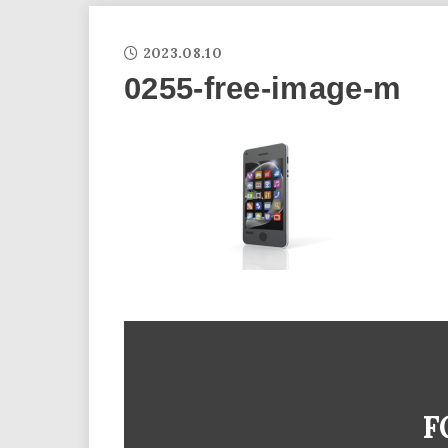
2023.08.10
0255-free-image-m
F