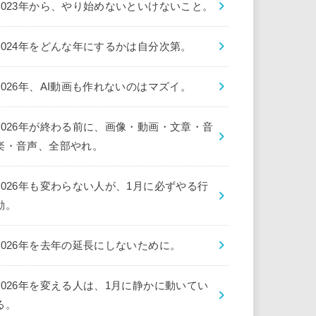
2023年から、やり始めないといけないこと。
2024年をどんな年にするかは自分次第。
2026年、AI動画も作れないのはマズイ。
2026年が終わる前に、画像・動画・文章・音
楽・音声、全部やれ。
2026年も変わらない人が、1月に必ずやる行
動。
2026年を去年の延長にしないために。
2026年を変える人は、1月に静かに動いてい
る。