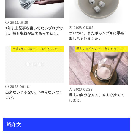
2022.10.25
2023.08.02
1年以上記事を書いてないブログで
ついつい、またギャンブルに手を
も、毎月収益が出てるって話し。
出しちゃいました。
出来ないじゃない。“やらない”だけだ。
過去の自分なんて、今すぐ捨ててしまえ。
2025.09.16
2023.02.28
出来ないじゃない。“やらない”だ
過去の自分なんて、今すぐ捨てて
けだ。
しまえ。
紹介文