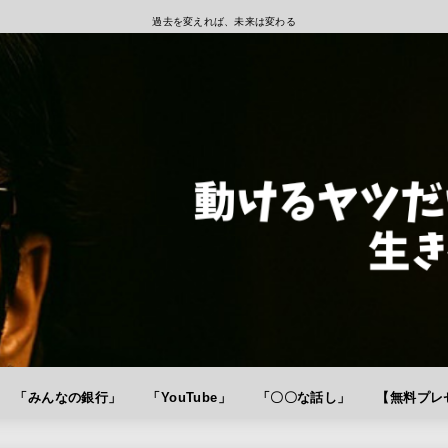
過去を変えれば、未来は変わる
「みんなの銀行」
「YouTube」
「〇〇な話し」
【無料プレゼ