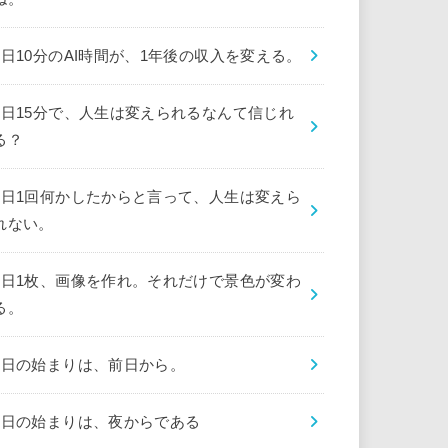
1日10分のAI時間が、1年後の収入を変える。
1日15分で、人生は変えられるなんて信じれ
る？
1日1回何かしたからと言って、人生は変えら
れない。
1日1枚、画像を作れ。それだけで景色が変わ
る。
1日の始まりは、前日から。
1日の始まりは、夜からである