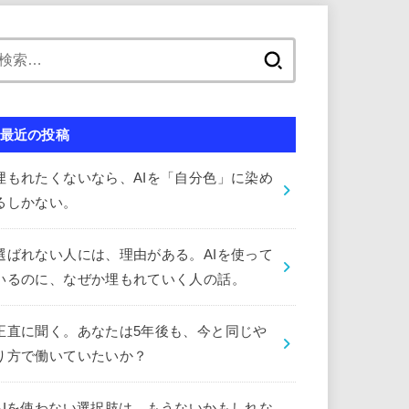
検
索:
最近の投稿
埋もれたくないなら、AIを「自分色」に染め
るしかない。
選ばれない人には、理由がある。AIを使って
いるのに、なぜか埋もれていく人の話。
正直に聞く。あなたは5年後も、今と同じや
り方で働いていたいか？
AIを使わない選択肢は、もうないかもしれな