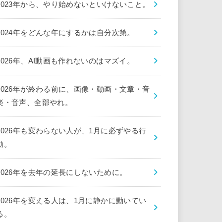
2023年から、やり始めないといけないこと。
2024年をどんな年にするかは自分次第。
2026年、AI動画も作れないのはマズイ。
2026年が終わる前に、画像・動画・文章・音
楽・音声、全部やれ。
2026年も変わらない人が、1月に必ずやる行
動。
2026年を去年の延長にしないために。
2026年を変える人は、1月に静かに動いてい
る。