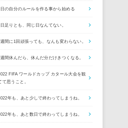
1日の自分のルールを作る事から始める
1日足りとも、同じ日なんてない。
1週間に1回頑張っても、なんも変わらない。
1週間休んだら、休んだ分だけきつくなる。
2022 FIFA ワールドカップ カタール大会を観
てて思うこと。
2022年も、あと少しで終わってしまうね。
2022年も、あと数日で終わってしまうね。