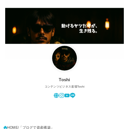
Toshi
コンテンツビジネス道場Toshi
HOME
「ブログで資産構築」