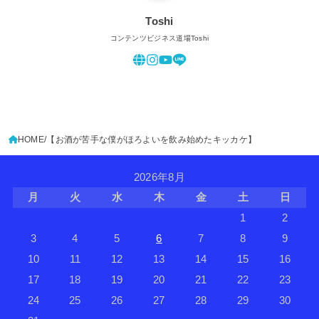
Toshi
コンテンツビジネス道場Toshi
HOME
【お酒が苦手な僕がほろよいを飲み始めたキッカケ】
2026年8月
月
火
水
木
金
土
日
1
2
3
4
5
6
7
8
9
10
11
12
13
14
15
16
17
18
19
20
21
22
23
24
25
26
27
28
29
30