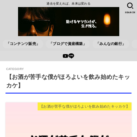
過去を変えれば、未来は変わる
SEARCH
「コンテンツ販売」
「ブログで資産構築」
「みんなの銀行」
【お酒が苦手な僕がほろよいを飲み始めたキッ
カケ】
【お酒が苦手な僕がほろよいを飲み始めたキッカケ】