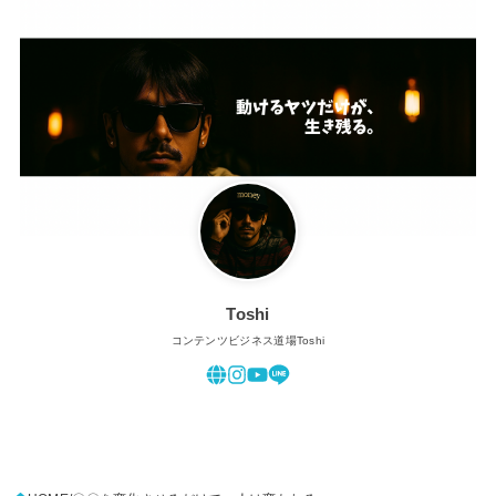
Toshi
コンテンツビジネス道場Toshi