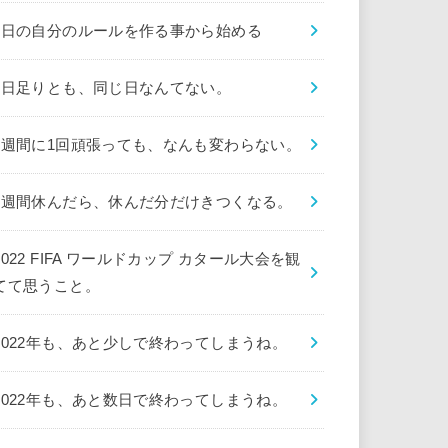
1日の自分のルールを作る事から始める
1日足りとも、同じ日なんてない。
1週間に1回頑張っても、なんも変わらない。
1週間休んだら、休んだ分だけきつくなる。
2022 FIFA ワールドカップ カタール大会を観
てて思うこと。
2022年も、あと少しで終わってしまうね。
2022年も、あと数日で終わってしまうね。