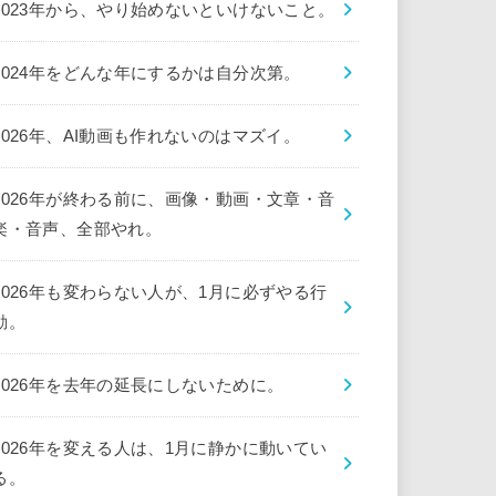
2023年から、やり始めないといけないこと。
2024年をどんな年にするかは自分次第。
2026年、AI動画も作れないのはマズイ。
2026年が終わる前に、画像・動画・文章・音
楽・音声、全部やれ。
2026年も変わらない人が、1月に必ずやる行
動。
2026年を去年の延長にしないために。
2026年を変える人は、1月に静かに動いてい
る。