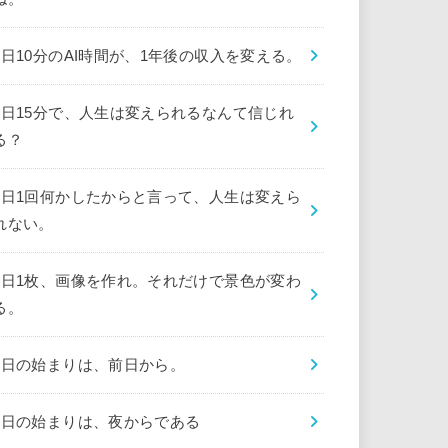
1日10分のAI時間が、1年後の収入を変える。
1日15分で、人生は変えられるなんて信じれ
る？
1日1回何かしたからと言って、人生は変えら
れない。
1日1枚、画像を作れ。それだけで景色が変わ
る。
1日の始まりは、前日から。
1日の始まりは、夜からである