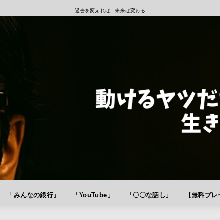
過去を変えれば、未来は変わる
「みんなの銀行」
「YouTube」
「〇〇な話し」
【無料プレゼ