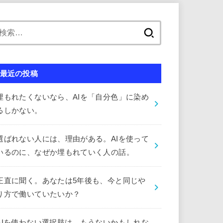
検
索:
最近の投稿
埋もれたくないなら、AIを「自分色」に染め
るしかない。
選ばれない人には、理由がある。AIを使って
いるのに、なぜか埋もれていく人の話。
正直に聞く。あなたは5年後も、今と同じや
り方で働いていたいか？
AIを使わない選択肢は、もうないかもしれな