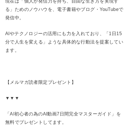
現在は「個人が発信力を持ち、自由な生き方を実現す
る」ためのノウハウを、電子書籍やブログ・YouTubeで
発信中。
AIやテクノロジーの活用にも力を入れており、「1日15
分で人生を変える」ような具体的な行動法を提案してい
ます。
【メルマガ読者限定プレゼント】
▼▼▼
「AI初心者の為のAI動画7日間完全マスターガイド」を
無料でプレゼントしてます。