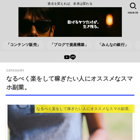
過去を変えれば、未来は変わる
SEARCH
「コンテンツ販売」
「ブログで資産構築」
「みんなの銀行」
なるべく楽をして稼ぎたい人にオススメなスマ
ホ副業。
なるべく楽をして稼ぎたい人にオススメなスマホ副業。