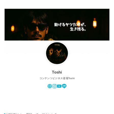
Toshi
コンテンツビジネス道場Toshi