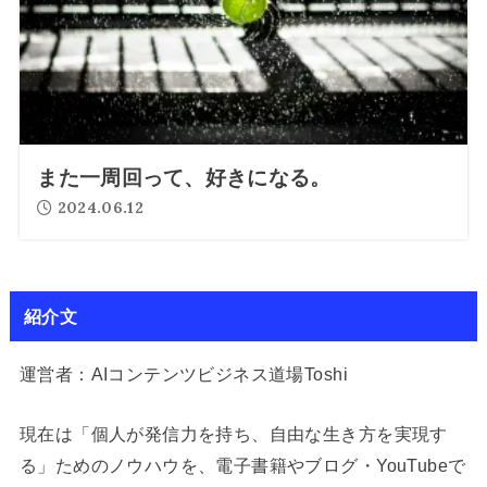
また一周回って、好きになる。
2024.06.12
紹介文
運営者：AIコンテンツビジネス道場Toshi
現在は「個人が発信力を持ち、自由な生き方を実現す
る」ためのノウハウを、電子書籍やブログ・YouTubeで