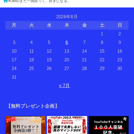
HOME
また一周回って、好きになる。
2026年8月
月
火
水
木
金
土
日
1
2
3
4
5
6
7
8
9
10
11
12
13
14
15
16
17
18
19
20
21
22
23
24
25
26
27
28
29
30
31
« 7月
【無料プレゼント企画】