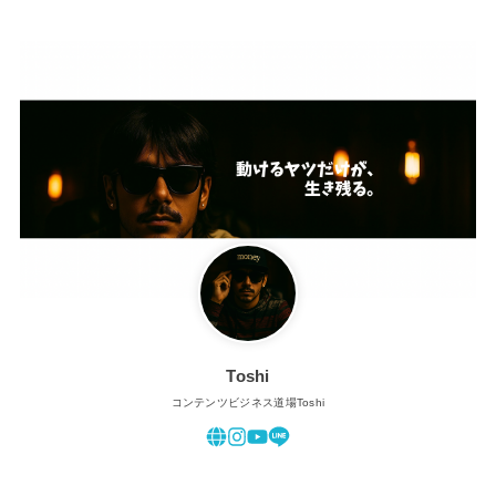
Toshi
コンテンツビジネス道場Toshi