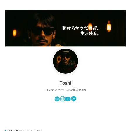
Toshi
コンテンツビジネス道場Toshi