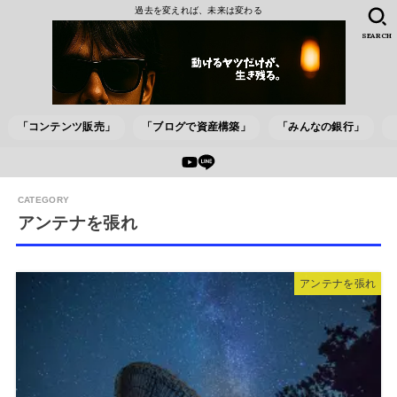
過去を変えれば、未来は変わる
SEARCH
「コンテンツ販売」
「ブログで資産構築」
「みんなの銀行」
アンテナを張れ
アンテナを張れ