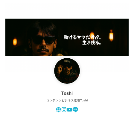
Toshi
コンテンツビジネス道場Toshi