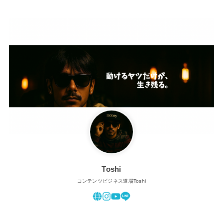
Toshi
コンテンツビジネス道場Toshi