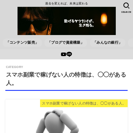
過去を変えれば、未来は変わる
SEARCH
「コンテンツ販売」
「ブログで資産構築」
「みんなの銀行」
スマホ副業で稼げない人の特徴は、◯◯がある
人。
スマホ副業で稼げない人の特徴は、◯◯がある人。