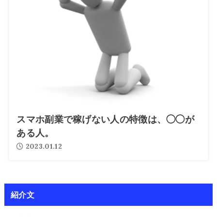
スマホ副業で稼げない人の特徴は、◯◯が
ある人。
2023.01.12
紹介文