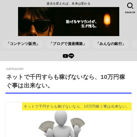
過去を変えれば、未来は変わる
SEARCH
「コンテンツ販売」
「ブログで資産構築」
「みんなの銀行」
ネットで千円すらも稼げないなら、10万円稼
ぐ事は出来ない。
ネットで千円すらも稼げないなら、10万円稼ぐ事は出来ない。