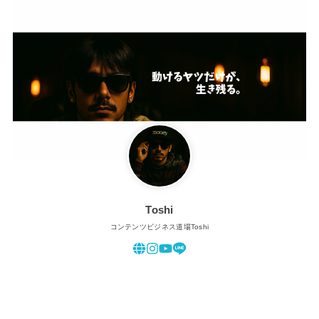
Toshi
コンテンツビジネス道場Toshi