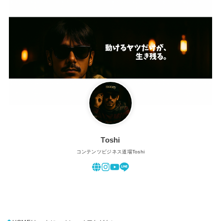
Toshi
コンテンツビジネス道場Toshi