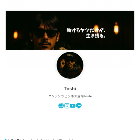
Toshi
コンテンツビジネス道場Toshi