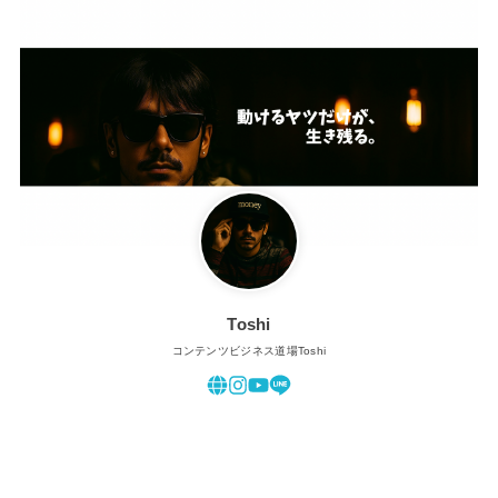
Toshi
コンテンツビジネス道場Toshi