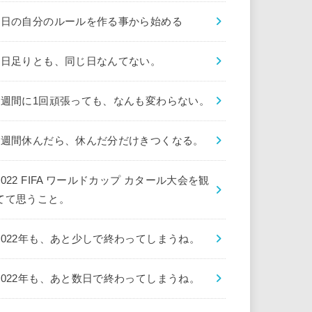
1日の自分のルールを作る事から始める
1日足りとも、同じ日なんてない。
1週間に1回頑張っても、なんも変わらない。
1週間休んだら、休んだ分だけきつくなる。
2022 FIFA ワールドカップ カタール大会を観
てて思うこと。
2022年も、あと少しで終わってしまうね。
2022年も、あと数日で終わってしまうね。