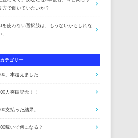
り方で働いていたいか？
AIを使わない選択肢は、もうないかもしれな
い。
カテゴリー
000」本超えました
000人突破記念！！
000支払った結果。
000稼いで何になる？