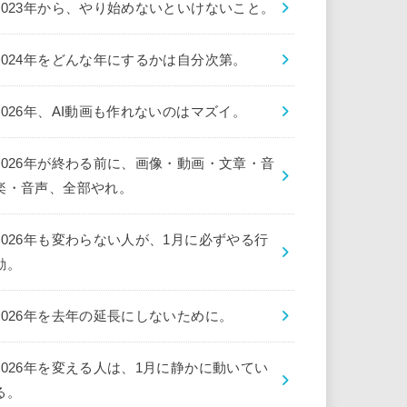
2023年から、やり始めないといけないこと。
2024年をどんな年にするかは自分次第。
2026年、AI動画も作れないのはマズイ。
2026年が終わる前に、画像・動画・文章・音
楽・音声、全部やれ。
2026年も変わらない人が、1月に必ずやる行
動。
2026年を去年の延長にしないために。
2026年を変える人は、1月に静かに動いてい
る。