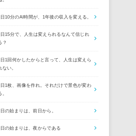
1日10分のAI時間が、1年後の収入を変える。
1日15分で、人生は変えられるなんて信じれ
る？
1日1回何かしたからと言って、人生は変えら
れない。
1日1枚、画像を作れ。それだけで景色が変わ
る。
1日の始まりは、前日から。
1日の始まりは、夜からである