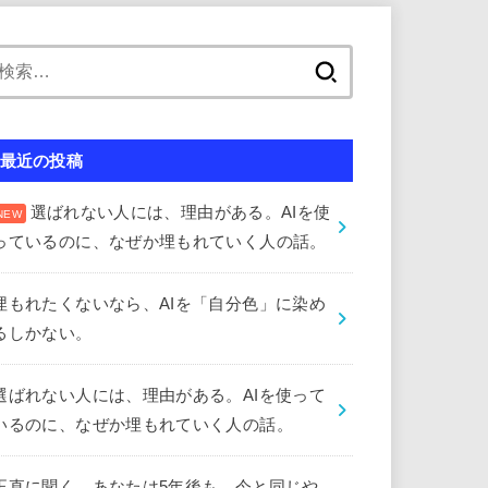
検
索:
最近の投稿
選ばれない人には、理由がある。AIを使
っているのに、なぜか埋もれていく人の話。
埋もれたくないなら、AIを「自分色」に染め
るしかない。
選ばれない人には、理由がある。AIを使って
いるのに、なぜか埋もれていく人の話。
正直に聞く。あなたは5年後も、今と同じや