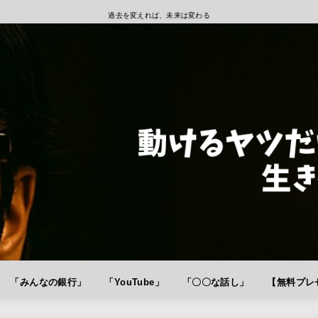
過去を変えれば、未来は変わる
「みんなの銀行」
「YouTube」
「〇〇な話し」
【無料プレゼ