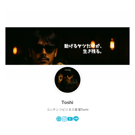
Toshi
コンテンツビジネス道場Toshi