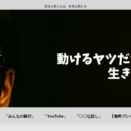
過去を変えれば、未来は変わる
「みんなの銀行」
「YouTube」
「〇〇な話し」
【無料プレゼ