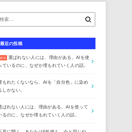
検
索:
最近の投稿
選ばれない人には、理由がある。AIを使
っているのに、なぜか埋もれていく人の話。
埋もれたくないなら、AIを「自分色」に染め
るしかない。
選ばれない人には、理由がある。AIを使って
いるのに、なぜか埋もれていく人の話。
正直に聞く。あなたは5年後も、今と同じや