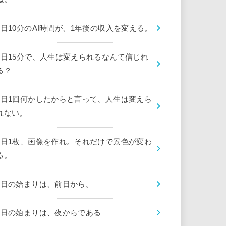
1日10分のAI時間が、1年後の収入を変える。
1日15分で、人生は変えられるなんて信じれ
る？
1日1回何かしたからと言って、人生は変えら
れない。
1日1枚、画像を作れ。それだけで景色が変わ
る。
1日の始まりは、前日から。
1日の始まりは、夜からである