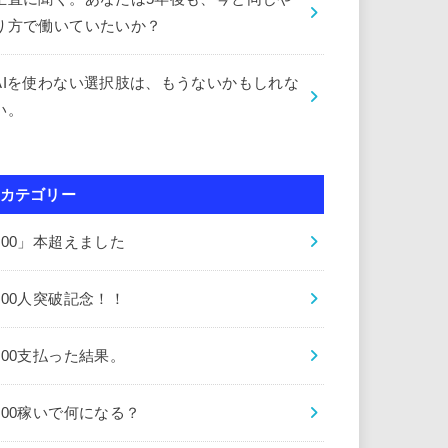
り方で働いていたいか？
AIを使わない選択肢は、もうないかもしれな
い。
カテゴリー
000」本超えました
000人突破記念！！
000支払った結果。
000稼いで何になる？