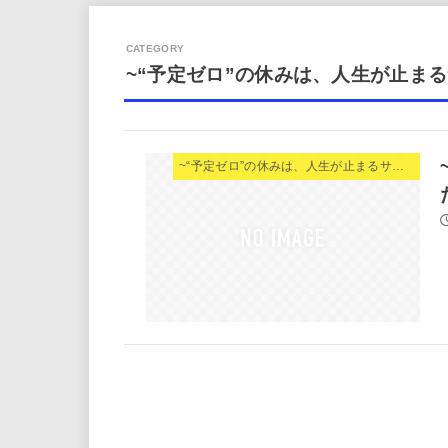
~“予定ゼロ”の休みは、人生が止まる
~“予定ゼロ”の休みは、人生が止まるサインだ。~