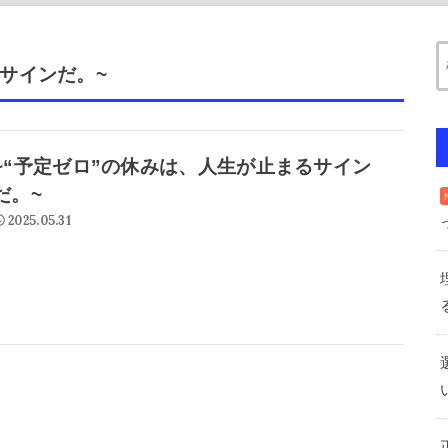
サインだ。~
~“予定ゼロ”の休みは、人生が止まるサイン
だ。~
2025.05.31