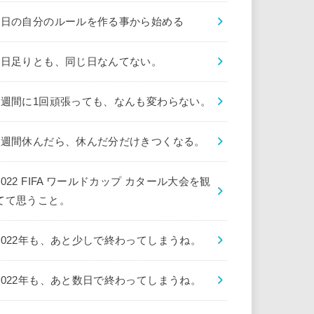
1日の自分のルールを作る事から始める
1日足りとも、同じ日なんてない。
1週間に1回頑張っても、なんも変わらない。
1週間休んだら、休んだ分だけきつくなる。
2022 FIFA ワールドカップ カタール大会を観
てて思うこと。
2022年も、あと少しで終わってしまうね。
2022年も、あと数日で終わってしまうね。