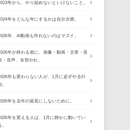
2023年から、やり始めないといけないこと。
2024年をどんな年にするかは自分次第。
2026年、AI動画も作れないのはマズイ。
2026年が終わる前に、画像・動画・文章・音
楽・音声、全部やれ。
2026年も変わらない人が、1月に必ずやる行
動。
2026年を去年の延長にしないために。
2026年を変える人は、1月に静かに動いてい
る。