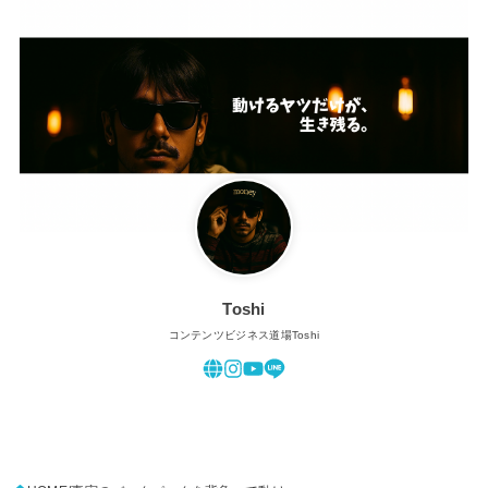
Toshi
コンテンツビジネス道場Toshi