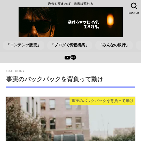
過去を変えれば、未来は変わる
SEARCH
「コンテンツ販売」
「ブログで資産構築」
「みんなの銀行」
事実のバックパックを背負って動け
事実のバックパックを背負って動け