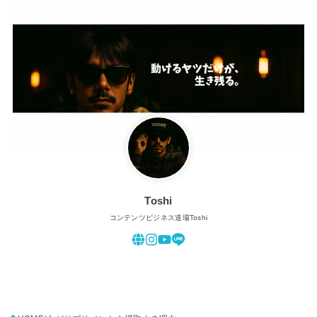
Toshi
コンテンツビジネス道場Toshi