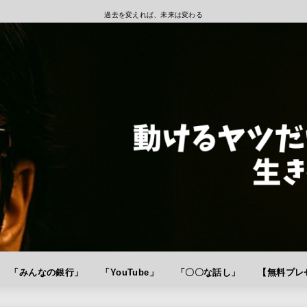
過去を変えれば、未来は変わる
「みんなの銀行」
「YouTube」
「〇〇な話し」
【無料プレゼ