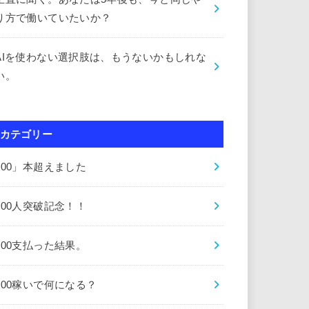
り方で働いていたいか？
AIを使わない選択肢は、もうないかもしれな
い。
カテゴリー
000」本超えました
000人突破記念！！
000支払った結果。
000稼いで何になる？