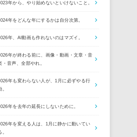
2023年から、やり始めないといけないこと。
2024年をどんな年にするかは自分次第。
2026年、AI動画も作れないのはマズイ。
2026年が終わる前に、画像・動画・文章・音
楽・音声、全部やれ。
2026年も変わらない人が、1月に必ずやる行
動。
2026年を去年の延長にしないために。
2026年を変える人は、1月に静かに動いてい
る。