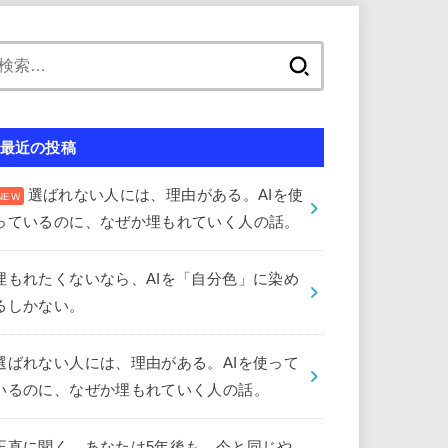
検
索:
最近の投稿
選ばれない人には、理由がある。AIを使
っているのに、なぜか埋もれていく人の話。
埋もれたくないなら、AIを「自分色」に染め
るしかない。
選ばれない人には、理由がある。AIを使って
いるのに、なぜか埋もれていく人の話。
正直に聞く。あなたは5年後も、今と同じや