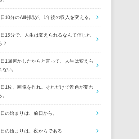
1日10分のAI時間が、1年後の収入を変える。
1日15分で、人生は変えられるなんて信じれ
る？
1日1回何かしたからと言って、人生は変えら
れない。
1日1枚、画像を作れ。それだけで景色が変わ
る。
1日の始まりは、前日から。
1日の始まりは、夜からである