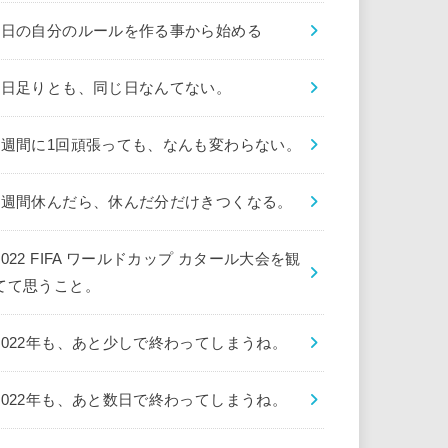
1日の自分のルールを作る事から始める
1日足りとも、同じ日なんてない。
1週間に1回頑張っても、なんも変わらない。
1週間休んだら、休んだ分だけきつくなる。
2022 FIFA ワールドカップ カタール大会を観
てて思うこと。
2022年も、あと少しで終わってしまうね。
2022年も、あと数日で終わってしまうね。