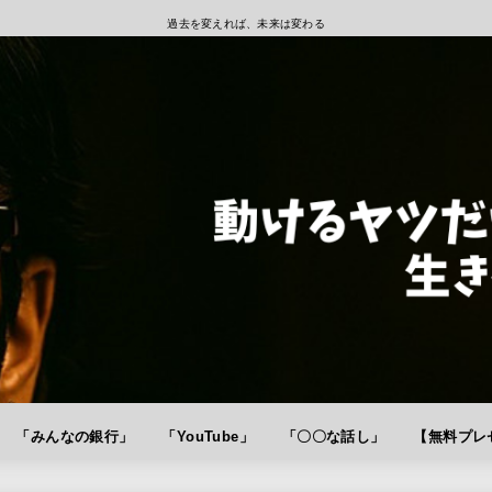
過去を変えれば、未来は変わる
「みんなの銀行」
「YouTube」
「〇〇な話し」
【無料プレゼ