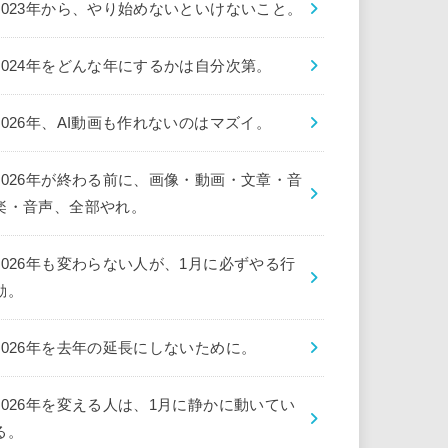
2023年から、やり始めないといけないこと。
2024年をどんな年にするかは自分次第。
2026年、AI動画も作れないのはマズイ。
2026年が終わる前に、画像・動画・文章・音
楽・音声、全部やれ。
2026年も変わらない人が、1月に必ずやる行
動。
2026年を去年の延長にしないために。
2026年を変える人は、1月に静かに動いてい
る。