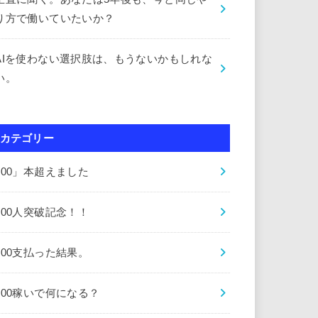
り方で働いていたいか？
AIを使わない選択肢は、もうないかもしれな
い。
カテゴリー
000」本超えました
000人突破記念！！
000支払った結果。
000稼いで何になる？