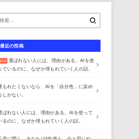
検
索:
最近の投稿
選ばれない人には、理由がある。AIを使
っているのに、なぜか埋もれていく人の話。
埋もれたくないなら、AIを「自分色」に染め
るしかない。
選ばれない人には、理由がある。AIを使って
いるのに、なぜか埋もれていく人の話。
正直に聞く。あなたは5年後も、今と同じや