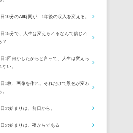
1日10分のAI時間が、1年後の収入を変える。
1日15分で、人生は変えられるなんて信じれ
る？
1日1回何かしたからと言って、人生は変えら
れない。
1日1枚、画像を作れ。それだけで景色が変わ
る。
1日の始まりは、前日から。
1日の始まりは、夜からである