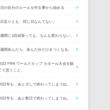
1日の自分のルールを作る事から始める
1日足りとも、同じ日なんてない。
1週間に1回頑張っても、なんも変わらない。
1週間休んだら、休んだ分だけきつくなる。
2022 FIFA ワールドカップ カタール大会を観
てて思うこと。
2022年も、あと少しで終わってしまうね。
2022年も、あと数日で終わってしまうね。